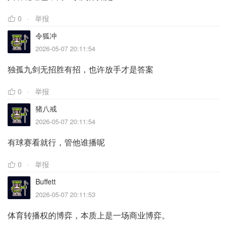
0
举报
令狐冲
2026-05-07 20:11:54
独孤九剑无招胜有招，也许放手才是答案
0
举报
猪八戒
2026-05-07 20:11:54
有球赛看就行，管他谁播呢
0
举报
Buffett
2026-05-07 20:11:53
体育转播权的博弈，本质上是一场商业博弈。