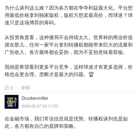
为什么谈判这么难？因为各方都在争夺利益最大化。平台想
用最低价格拿到独家版权，版权方想卖最高价，而球迷？球
迷只是这场博弈的筹码。
从投资角度看，这种僵局不会持续太久。世界杯的商业价值
摆在那儿，任何一家平台拿到转播权都能带来巨大的流量和
广告收入。各方最终都会妥协，因为不妥协意味着双输。
我倒是希望看到更多平台竞争，这样球迷才有更多选择，价
格也会更合理。垄断才是最大的问题。🏆
0
举报
Druckenmiller
2026-05-07 20:11:53
在金融市场，我们常说信息就是优势。转播权谈判也是如
此，各方都有自己的底牌和策略。