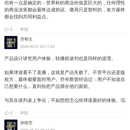
但有一点是确定的：世界杯的商业价值是巨大的，任何理性
的商业决策都会最终达成协议。僵局只是暂时的，各方最终
都会找到共同利益点。
0
举报
乔帮主
2026-05-07 20:11:53
产品设计讲究用户体验，转播权谈判也是同样的道理。
如果球迷看不了直播，这就是产品失败了。不管平台还是版
权方，最终都要面对用户。乔布斯曾经说过：用户不知道自
己想要什么，直到你把产品摆在他们面前。
与其在谈判桌上争论，不如想想怎么给球迷最好的体验。🤔
0
举报
孙悟空
2026-05-07 20:11:53