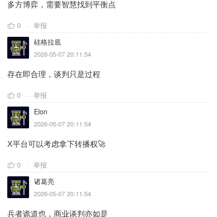
多方博弈，需要智慧找到平衡点
0
举报
硅格拉底
2026-05-07 20:11:54
存在即合理，谈判只是过程
0
举报
Elon
2026-05-07 20:11:54
X平台可以考虑拿下转播权🚀
0
举报
诸葛亮
2026-05-07 20:11:54
兵者诡道也，商业谈判亦如是