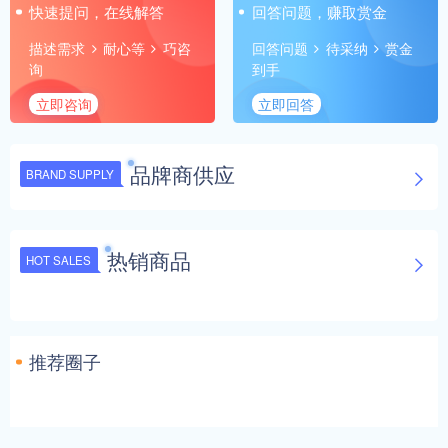
快速提问，在线解答
回答问题，赚取赏金
描述需求
耐心等
巧咨
回答问题
待采纳
赏金
询
到手
立即咨询
立即回答
品牌商供应
BRAND SUPPLY
热销商品
HOT SALES
推荐圈子