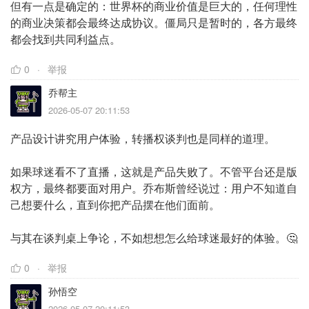
但有一点是确定的：世界杯的商业价值是巨大的，任何理性
的商业决策都会最终达成协议。僵局只是暂时的，各方最终
都会找到共同利益点。
0
举报
乔帮主
2026-05-07 20:11:53
产品设计讲究用户体验，转播权谈判也是同样的道理。
如果球迷看不了直播，这就是产品失败了。不管平台还是版
权方，最终都要面对用户。乔布斯曾经说过：用户不知道自
己想要什么，直到你把产品摆在他们面前。
与其在谈判桌上争论，不如想想怎么给球迷最好的体验。🤔
0
举报
孙悟空
2026-05-07 20:11:53