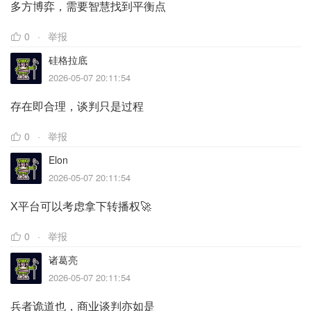
多方博弈，需要智慧找到平衡点
0
举报
硅格拉底
2026-05-07 20:11:54
存在即合理，谈判只是过程
0
举报
Elon
2026-05-07 20:11:54
X平台可以考虑拿下转播权🚀
0
举报
诸葛亮
2026-05-07 20:11:54
兵者诡道也，商业谈判亦如是