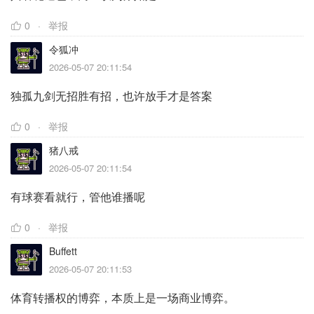
0
举报
令狐冲
2026-05-07 20:11:54
独孤九剑无招胜有招，也许放手才是答案
0
举报
猪八戒
2026-05-07 20:11:54
有球赛看就行，管他谁播呢
0
举报
Buffett
2026-05-07 20:11:53
体育转播权的博弈，本质上是一场商业博弈。