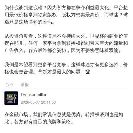
为什么谈判这么难？因为各方都在争夺利益最大化。平台想
用最低价格拿到独家版权，版权方想卖最高价，而球迷？球
迷只是这场博弈的筹码。
从投资角度看，这种僵局不会持续太久。世界杯的商业价值
摆在那儿，任何一家平台拿到转播权都能带来巨大的流量和
广告收入。各方最终都会妥协，因为不妥协意味着双输。
我倒是希望看到更多平台竞争，这样球迷才有更多选择，价
格也会更合理。垄断才是最大的问题。🏆
0
举报
Druckenmiller
2026-05-07 20:11:53
在金融市场，我们常说信息就是优势。转播权谈判也是如
此，各方都有自己的底牌和策略。