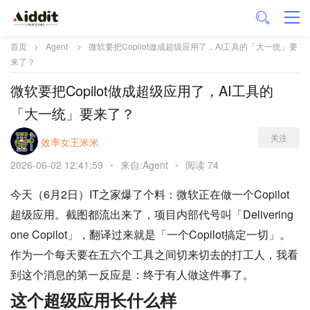
首页
>
Agent
>
微软要把Copilot做成超级应用了，AI工具的「大一统」要
来了？
微软要把Copilot做成超级应用了，AI工具的
「大一统」要来了？
关注
效率女王米米
2026-06-02 12:41:59
•
来自:Agent
•
阅读 74
今天（6月2日）IT之家爆了个料：微软正在做一个Copilot
超级应用。截图都流出来了，项目内部代号叫「Delivering
one Copilot」，翻译过来就是「一个Copilot搞定一切」。
作为一个每天要在五六个工具之间切来切去的打工人，我看
到这个消息的第一反应是：终于有人做这件事了。
这个超级应用长什么样