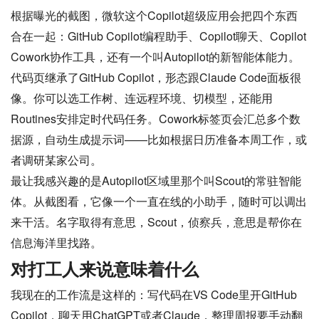
根据曝光的截图，微软这个Copilot超级应用会把四个东西
合在一起：GitHub Copilot编程助手、Copilot聊天、Copilot
Cowork协作工具，还有一个叫Autopilot的新智能体能力。
代码页继承了GitHub Copilot，形态跟Claude Code面板很
像。你可以选工作树、连远程环境、切模型，还能用
Routines安排定时代码任务。Cowork标签页会汇总多个数
据源，自动生成提示词——比如根据日历准备本周工作，或
者调研某家公司。
最让我感兴趣的是Autopilot区域里那个叫Scout的常驻智能
体。从截图看，它像一个一直在线的小助手，随时可以调出
来干活。名字取得有意思，Scout，侦察兵，意思是帮你在
信息海洋里找路。
对打工人来说意味着什么
我现在的工作流是这样的：写代码在VS Code里开GitHub
Copilot，聊天用ChatGPT或者Claude，整理周报要手动翻