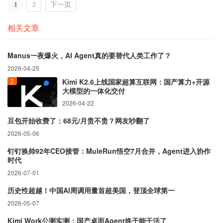
1
2
下一页
相关文章
Manus一夜爆火，AI Agent真的要替代人类工作了？
2026-04-25
Kimi K2.6上线国家超算互联网：国产算力+开源
大模型的一体化交付
2026-04-22
豆包开始收费了：68元/月贵不贵？网友吵翻了
2026-05-06
钉钉换帅92年CEO接管：MuleRun悟空7月合并，Agent进入协作
时代
2026-07-01
历史性超越！中国AI周调用量首超美国，登顶全球第一
2026-05-07
Kimi Work公测实测：国产桌面Agent终于能干活了