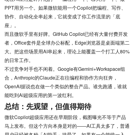
PPT用另一个。如果微软能用一个Copilot把编程、写作、
协作、自动化全串起来，它就变成了你工作流里的「底
座」。
而且微软手里有好牌。GitHub Copilot已经有大量付费开发
者，Office套件是全球办公标配，Edge浏览器是桌面端第二
大。把这些场景用AI串起来，理论上能覆盖一个打工人80%
的日常工作。
不过竞争对手也不闲着。Google有Gemini+Workspace组
合，Anthropic的Claude正在往编程和协作方向狂奔，
OpenAI据说也在做一个类似的整合产品。谁先跑通，谁就
能吃到AI超级应用的第一波红利。
总结：先观望，但值得期待
微软Copilot超级应用还在早期阶段，截图曝光不等于产品
马上发布。但这个方向本身是对的——AI工具太多了，普通
用户已经被各种「AI助手」搞晕了。如果有一个能统一入