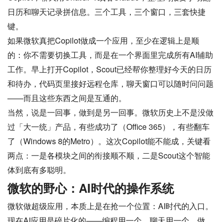
日历和聊天记录拼信息。三个工具，三个窗口，三套快捷
键。
如果微软真把Copilot做成一个应用，至少在逻辑上是顺
的：你不需要切换工具，而是在一个界面里完成所有AI辅助
工作。早上打开Copilot，Scout已经帮你整理好今天的日历
和待办，代码页里接好远程仓库，聊天窗口可以随时问问题
——而且这些东西之间是互通的。
当然，说是一回事，做到是另一回事。微软历史上不是没做
过「大一统」产品，有些成功了（Office 365），有些翻车
了（Windows 8的Metro）。这次Copilot能不能成，关键看
两点：一是各模块之间的衔接顺不顺，二是Scout这个智能
体到底有多聪明。
微软的野心：AI时代的操作系统
微软做超级应用，本质上是在抢一个位置：AI时代的入口。
现在AI应用是碎片化的——编程用一个、聊天用一个、做