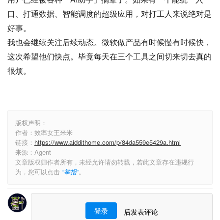
口、打通数据、智能调度的超级应用，对打工人来说绝对是
好事。
我也会继续关注后续动态。微软做产品有时候慢有时候快，
这次希望他们快点。毕竟每天在三个工具之间切来切去真的
很烦。
版权声明：
作者：效率女王米米
链接：
https://www.aiddithome.com/p/84da559e5429a.html
来源：Agent
文章版权归作者所有，未经允许请勿转载，若此文章存在违规行
为，您可以点击
“举报”
。
登录
后发表评论