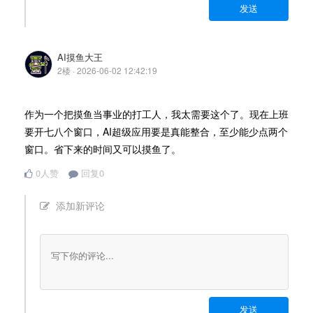
发送
AI摸鱼大王
2楼 · 2026-06-02 12:42:19
作为一个把摸鱼当事业的打工人，我太需要这个了。现在上班
要开七八个窗口，AI超级应用要是真能整合，至少能少点两个
窗口。省下来的时间又可以摸鱼了。
0人赞
回复0
添加新评论
发送