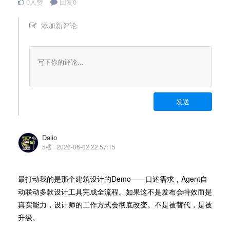
0人赞
回复0
添加新评论
发送
Dalio
5楼 · 2026-06-02 22:57:15
最打动我的是那个建筑设计的Demo——口述需求，Agent自
动联动多款设计工具完成全流程。如果这不是发布会特效而是
真实能力，设计师的工作方式会彻底改变。不是被替代，是被
升级。