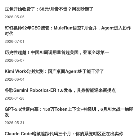
豆包开始收费了：68元/月贵不贵？网友吵翻了
2026-05-06
钉钉换帅92年CEO接管：MuleRun悟空7月合并，Agent进入协作
时代
2026-07-01
历史性超越！中国AI周调用量首超美国，登顶全球第一
2026-05-07
Kimi Work公测实测：国产桌面Agent终于能干活了
2026-06-04
谷歌Gemini Robotics-ER 1.6发布，具身智能迎来新拐点
2026-04-28
GPT-5.6泄露内幕：150万Token上下文+神级UI，6月AI大战一触即
发
2026-05-31
Claude Code暗藏追踪代码三个月：你的系统时区正在出卖你