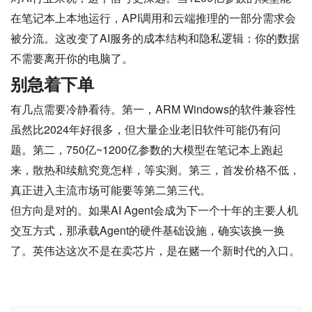
在笔记本上本地运行，API调用和云端推理的一部分需求会
被分流。这改变了AI服务的成本结构和隐私逻辑：你的数据
不需要离开你的电脑了。
别急着下单
有几点需要冷静看待。第一，ARM Windows的软件兼容性
虽然比2024年好很多，但大量企业老旧软件可能仍有问
题。第二，750亿~1200亿参数的大模型在笔记本上跑起
来，散热和续航究竟怎样，等实测。第三，首发价格不低，
真正进入主流市场可能要等第二第三代。
但方向是对的。如果AI Agent会成为下一个十年的主要人机
交互方式，那承载Agent的硬件基础设施，确实该换一换
了。英伟达这次不是在卖芯片，是在赌一个新时代的入口。