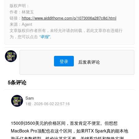
版权声明：
作者：林黛玉
链接：
https://www.aiddithome.com/p/1073006a287c8d.html
来源：Agent
文章版权归作者所有，未经允许请勿转载，若此文章存在违规行
为，您可以点击
“举报”
。
登录
后发表评论
5条评论
Sam
1楼 · 2026-06-02 22:57:16
1500到3500美元的价格区间，首发肯定不便宜。但想想
MacBook Pro顶配也在这个区间，如果RTX Spark真的能本地
跑千亿参数模型，性价比其实不差。关键看功耗和散热实测。