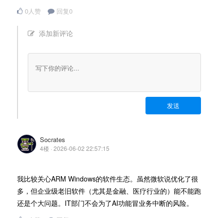
0人赞
回复0
添加新评论
发送
Socrates
4楼 · 2026-06-02 22:57:15
我比较关心ARM Windows的软件生态。虽然微软说优化了很
多，但企业级老旧软件（尤其是金融、医疗行业的）能不能跑
还是个大问题。IT部门不会为了AI功能冒业务中断的风险。