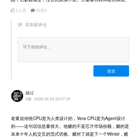
0人赞
回复0
添加新评论
发送
杨过
2楼 · 2026-06-02 22:57:16
老黄说传统CPU是为人类设计的，Vera CPU是为Agent设计
的——这句话信息量很大。他赌的不是芯片市场份额，赌的是
未来十年人机交互的范式切换。赌对了就是下一个Wintel，赌