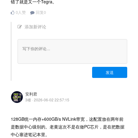
错了就是又一个Tegra。
0人赞
回复0
添加新评论
发送
安利君
3楼 · 2026-06-02 22:57:15
128GB统一内存+600GB/s NVLink带宽，这配置放在两年前
是数据中心级别的。老黄这次不是在做PC芯片，是在把数据
中心塞进笔记本里。