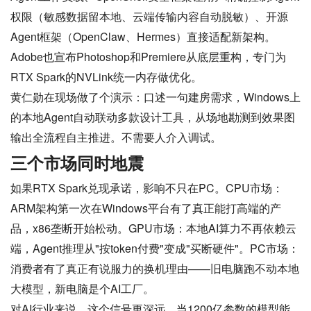
权限（敏感数据留本地、云端传输内容自动脱敏）、开源
Agent框架（OpenClaw、Hermes）直接适配新架构。
Adobe也宣布Photoshop和Premiere从底层重构，专门为
RTX Spark的NVLink统一内存做优化。
黄仁勋在现场做了个演示：口述一句建房需求，Windows上
的本地Agent自动联动多款设计工具，从场地勘测到效果图
输出全流程自主推进。不需要人介入调试。
三个市场同时地震
如果RTX Spark兑现承诺，影响不只在PC。CPU市场：
ARM架构第一次在Windows平台有了真正能打高端的产
品，x86垄断开始松动。GPU市场：本地AI算力不再依赖云
端，Agent推理从"按token付费"变成"买断硬件"。PC市场：
消费者有了真正有说服力的换机理由——旧电脑跑不动本地
大模型，新电脑是个AI工厂。
对AI行业来说，这个信号更深远。当1200亿参数的模型能