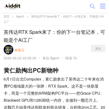
首页
>
Agent
>
英伟达RTX Spark来了：你的下一台笔记本，可能是个AI
工厂
英伟达RTX Spark来了：你的下一台笔记本，可
能是个AI工厂
关注
林黛玉
2026-06-02 22:56:35
•
来自:Agent
•
阅读 72
黄仁勋掏出PC新物种
6月1日台北Computex，黄仁勋拿出了英伟达二十年来在消
费PC领域最大的一张牌：RTX Spark。这不是一块新显
卡，而是一个完整的ARM架构PC平台——把Grace CPU、
Blackwell GPU和128GB统一内存，全做到一颗芯片上。
这颗芯片由英伟达和联发科联合研发，台积电3nm工艺。20