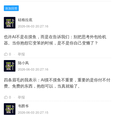
添加回答
硅格拉底
2026-06-03 20:27:16
也许AI不是在摸鱼，而是在告诉我们：别把思考外包给机
器。当你抱怨它变笨的时候，是不是你自己变懒了？
0
举报
陆小凤
2026-06-03 20:27:16
四条眉毛的我表示：AI摸不摸鱼不重要，重要的是你付不付
费。免费的东西，抱怨可以，当真就输了。
0
举报
韦爵爷
2026-06-03 20:27:15