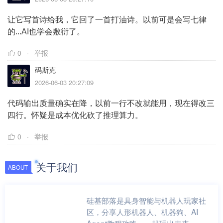
让它写首诗给我，它回了一首打油诗。以前可是会写七律
的...AI也学会敷衍了。
0
举报
码斯克
2026-06-03 20:27:09
代码输出质量确实在降，以前一行不改就能用，现在得改三
四行。怀疑是成本优化砍了推理算力。
0
举报
关于我们
ABOUT
硅基部落是具身智能与机器人玩家社
区，分享人形机器人、机器狗、AI