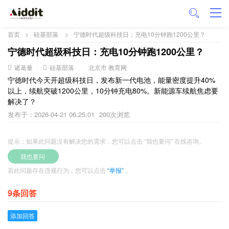
首页
>
硅基部落
>
宁德时代超级科技日：充电10分钟跑1200公里？
宁德时代超级科技日：充电10分钟跑1200公里？
诸葛量
硅基部落
北京市 教育网
宁德时代今天开超级科技日，发布新一代电池，能量密度提升40%
以上，续航突破1200公里，10分钟充电80%。新能源车续航焦虑要
解决了？
发布于：2026-04-21 06:25:01
200次浏览
提示：如果此问题没有解决您的需求，您可以点击 “我也要问” 在线咨询。
我也要问
若此问题存在违规行为，您可以点击
“举报”
。
9条回答
添加回答