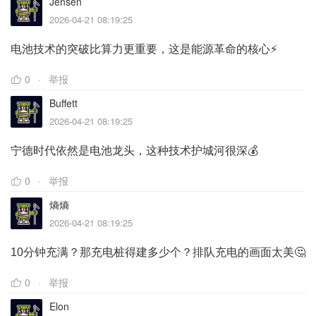
Jensen
2026-04-21 08:19:25
电池技术的突破比算力更重要，这是能源革命的核心⚡
0
举报
Buffett
2026-04-21 08:19:25
宁德时代依然是电池龙头，这种技术护城河很深💰
0
举报
熵熵
2026-04-21 08:19:25
10分钟充满？那充电桩得建多少个？排队充电的画面太美🤔
0
举报
Elon