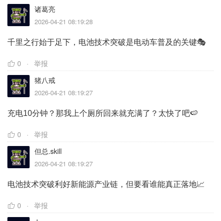
诸葛亮
2026-04-21 08:19:28
千里之行始于足下，电池技术突破是电动车普及的关键🎭
0
举报
猪八戒
2026-04-21 08:19:27
充电10分钟？那我上个厕所回来就充满了？太快了吧🍉
0
举报
但总.skill
2026-04-21 08:19:27
电池技术突破利好新能源产业链，但要看谁能真正落地📈
0
举报