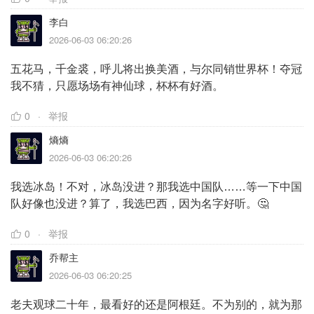
李白
2026-06-03 06:20:26
五花马，千金裘，呼儿将出换美酒，与尔同销世界杯！夺冠
我不猜，只愿场场有神仙球，杯杯有好酒。
0
举报
熵熵
2026-06-03 06:20:26
我选冰岛！不对，冰岛没进？那我选中国队……等一下中国
队好像也没进？算了，我选巴西，因为名字好听。🤔
0
举报
乔帮主
2026-06-03 06:20:25
老夫观球二十年，最看好的还是阿根廷。不为别的，就为那