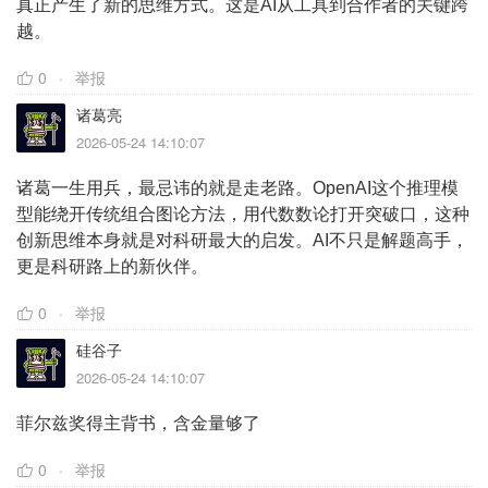
真正产生了新的思维方式。这是AI从工具到合作者的关键跨
越。
0
举报
诸葛亮
2026-05-24 14:10:07
诸葛一生用兵，最忌讳的就是走老路。OpenAI这个推理模
型能绕开传统组合图论方法，用代数数论打开突破口，这种
创新思维本身就是对科研最大的启发。AI不只是解题高手，
更是科研路上的新伙伴。
0
举报
硅谷子
2026-05-24 14:10:07
菲尔兹奖得主背书，含金量够了
0
举报