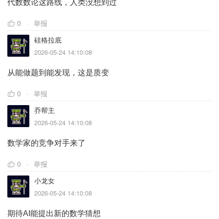
代数数论这路线，人类没想到过
0
举报
硅格拉底
2026-05-24 14:10:08
从能做题到能发现，这是质变
0
举报
乔帮主
2026-05-24 14:10:08
数学家的竞争对手来了
0
举报
小龙女
2026-05-24 14:10:08
期待AI能提出新的数学猜想