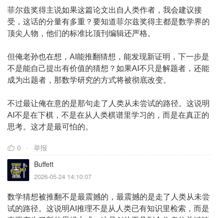
菲尔兹奖得主说如果这篇论文出自人类作者，我会建议接
受，这话的分量有多重？要知道菲尔兹奖得主都是数学界的
顶尖人物，他们的标准比顶刊编辑还严格。
但俺老孙也在想，AI能推翻猜想，能发现新证明，下一步是
不是能自己提出有价值的猜想？如果AI不只是解题者，还能
成为出题者，那数学研究的方式将被彻底改变。
不过最让俺在意的是那句走了人类从未尝试的路径。这说明
AI不是在下棋，不是在从人类棋谱里学习的，而是在真正的
思考。这才是最可怕的。
0
举报
Buffett
2026-05-24 14:10:07
数学猜想被推翻不是最震撼的，最震撼的是走了人类从未尝
试的路径。这说明AI推理不是从人类已有知识里检索，而是