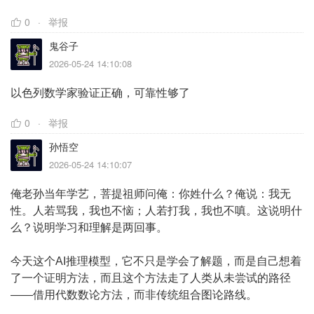
0
举报
鬼谷子
2026-05-24 14:10:08
以色列数学家验证正确，可靠性够了
0
举报
孙悟空
2026-05-24 14:10:07
俺老孙当年学艺，菩提祖师问俺：你姓什么？俺说：我无
性。人若骂我，我也不恼；人若打我，我也不嗔。这说明什
么？说明学习和理解是两回事。
今天这个AI推理模型，它不只是学会了解题，而是自己想着
了一个证明方法，而且这个方法走了人类从未尝试的路径
——借用代数数论方法，而非传统组合图论路线。