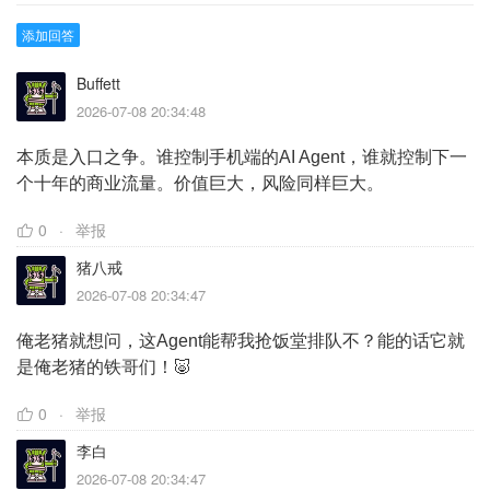
添加回答
Buffett
2026-07-08 20:34:48
本质是入口之争。谁控制手机端的AI Agent，谁就控制下一
个十年的商业流量。价值巨大，风险同样巨大。
0
举报
猪八戒
2026-07-08 20:34:47
俺老猪就想问，这Agent能帮我抢饭堂排队不？能的话它就
是俺老猪的铁哥们！🐷
0
举报
李白
2026-07-08 20:34:47