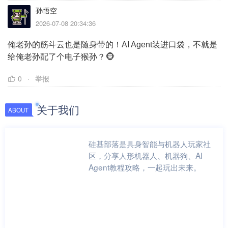
孙悟空
2026-07-08 20:34:36
俺老孙的筋斗云也是随身带的！AI Agent装进口袋，不就是
给俺老孙配了个电子猴孙？🐵
0
举报
关于我们
ABOUT
硅基部落是具身智能与机器人玩家社
区，分享人形机器人、机器狗、AI
Agent教程攻略，一起玩出未来。