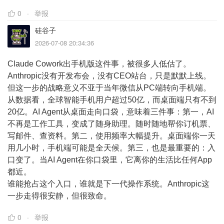
0
举报
硅谷子
2026-07-08 20:34:36
Claude Cowork出手机版这件事，被很多人低估了。
Anthropic没有开发布会，没有CEO站台，只是默默上线。
但这一步的战略意义不亚于当年微信从PC端转向手机端。
从数据看，全球智能手机用户超过50亿，而桌面端只有不到
20亿。AI Agent从桌面走向口袋，意味着三件事：第一，AI
不再是工作工具，变成了随身助理。随时随地帮你订机票、
写邮件、查资料。第二，使用频率大幅提升。桌面端你一天
用几小时，手机端可能是全天候。第三，也是最重要的：入
口变了。当AI Agent在你口袋里，它离你的生活比任何App
都近。
谁能抢占这个入口，谁就是下一代操作系统。Anthropic这
一步走得很安静，但很致命。
0
举报