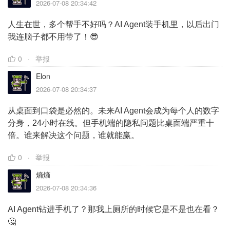
2026-07-08 20:34:42
人生在世，多个帮手不好吗？AI Agent装手机里，以后出门
我连脑子都不用带了！😎
0
举报
Elon
2026-07-08 20:34:37
从桌面到口袋是必然的。未来AI Agent会成为每个人的数字
分身，24小时在线。但手机端的隐私问题比桌面端严重十
倍。谁来解决这个问题，谁就能赢。
0
举报
熵熵
2026-07-08 20:34:36
AI Agent钻进手机了？那我上厕所的时候它是不是也在看？
🤔