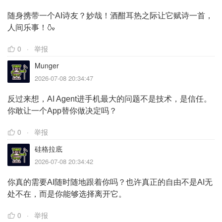
随身携带一个AI诗友？妙哉！酒酣耳热之际让它赋诗一首，
人间乐事！🍶
0
举报
Munger
2026-07-08 20:34:47
反过来想，AI Agent进手机最大的问题不是技术，是信任。
你敢让一个App替你做决定吗？
0
举报
硅格拉底
2026-07-08 20:34:42
你真的需要AI随时随地跟着你吗？也许真正的自由不是AI无
处不在，而是你能够选择离开它。
0
举报