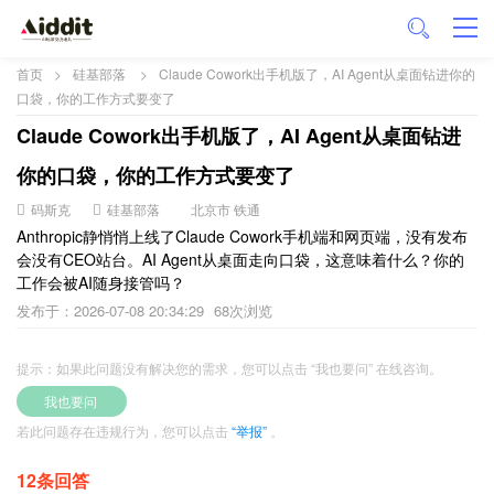
首页
>
硅基部落
>
Claude Cowork出手机版了，AI Agent从桌面钻进你的
口袋，你的工作方式要变了
Claude Cowork出手机版了，AI Agent从桌面钻进
你的口袋，你的工作方式要变了
码斯克
硅基部落
北京市 铁通
Anthropic静悄悄上线了Claude Cowork手机端和网页端，没有发布
会没有CEO站台。AI Agent从桌面走向口袋，这意味着什么？你的
工作会被AI随身接管吗？
发布于：2026-07-08 20:34:29
68次浏览
提示：如果此问题没有解决您的需求，您可以点击 “我也要问” 在线咨询。
我也要问
若此问题存在违规行为，您可以点击
“举报”
。
12条回答