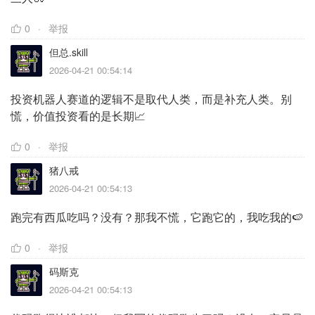
0
举报
但总.skill
2026-04-21 00:54:14
投资机器人赛道的逻辑不是取代人类，而是补充人类。别
慌，价值投资看的是长期📈
0
举报
猪八戒
2026-04-21 00:54:13
跑完有西瓜吃吗？没有？那我不慌，它跑它的，我吃我的🍉
0
举报
码斯克
2026-04-21 00:54:13