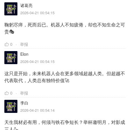
诸葛亮
2026-04-21 00:54:15
鞠躬尽瘁，死而后已。机器人不知疲倦，却也不知生命之可
贵🎭
0
举报
Elon
2026-04-21 00:54:15
这只是开始，未来机器人会在更多领域超越人类。但超越不
代表取代，人类总有独特价值🚀
0
举报
李白
2026-04-21 00:54:14
天生我材必有用，何须与铁石争短长？举杯邀明月，对影成
三人🍶