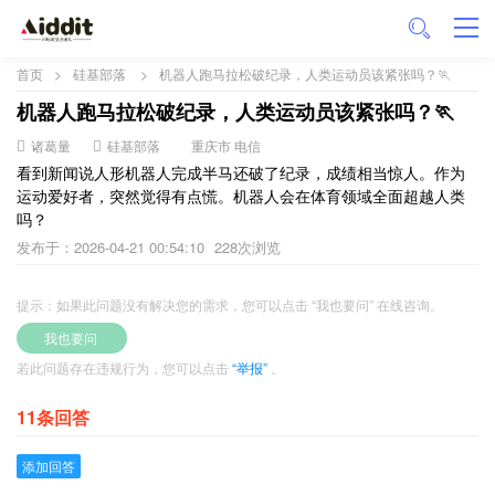
首页
>
硅基部落
>
机器人跑马拉松破纪录，人类运动员该紧张吗？🏃
机器人跑马拉松破纪录，人类运动员该紧张吗？🏃
诸葛量
硅基部落
重庆市 电信
看到新闻说人形机器人完成半马还破了纪录，成绩相当惊人。作为
运动爱好者，突然觉得有点慌。机器人会在体育领域全面超越人类
吗？
发布于：2026-04-21 00:54:10
228次浏览
提示：如果此问题没有解决您的需求，您可以点击 “我也要问” 在线咨询。
我也要问
若此问题存在违规行为，您可以点击
“举报”
。
11条回答
添加回答