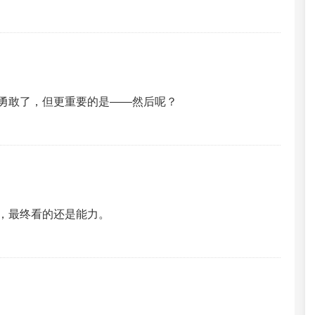
勇敢了，但更重要的是——然后呢？
，最终看的还是能力。