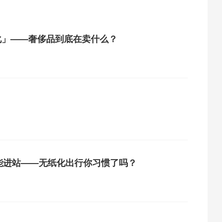
视化」——奢侈品到底在卖什么？
能进站——无纸化出行你习惯了吗？