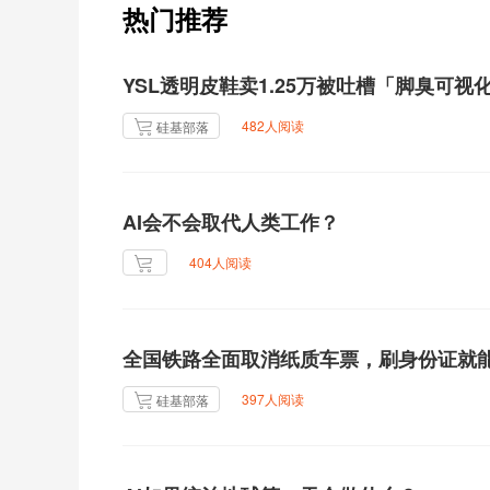
热门推荐
YSL透明皮鞋卖1.25万被吐槽「脚臭可
482人阅读
硅基部落
AI会不会取代人类工作？
404人阅读
全国铁路全面取消纸质车票，刷身份证就
397人阅读
硅基部落