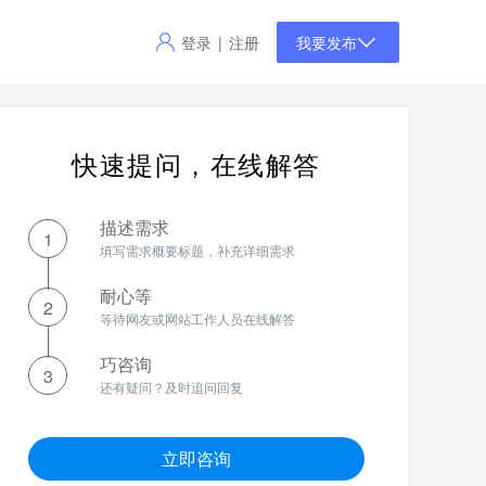
登录
注册
|
我要发布
快速提问，在线解答
描述需求
1
填写需求概要标题，补充详细需求
耐心等
2
等待网友或网站工作人员在线解答
巧咨询
3
还有疑问？及时追问回复
立即咨询