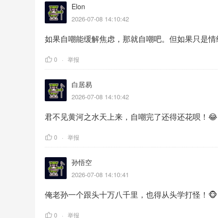
Elon
2026-07-08 14:10:42
如果自嘲能缓解焦虑，那就自嘲吧。但如果只是情
0
举报
白居易
2026-07-08 14:10:42
君不见黄河之水天上来，自嘲完了还得还花呗！😂
0
举报
孙悟空
2026-07-08 14:10:41
俺老孙一个跟头十万八千里，也得从头学打怪！🐵
0
举报