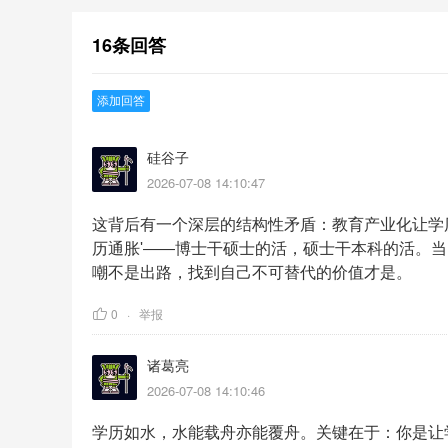
16条回答
添加回答
硅谷子
2026-07-08 14:10:47
这背后有一个深层的结构性矛盾：教育产业化让学
历通胀'——博士干硕士的活，硕士干本科的活。
嘲不是出路，找到自己不可替代的价值才是。
0
举报
诸葛亮
2026-07-08 14:10:46
学历如水，水能载舟亦能覆舟。关键在于：你是让