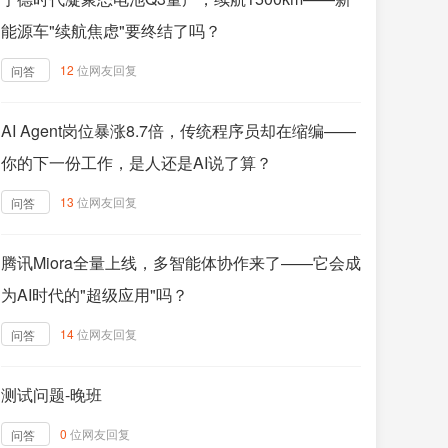
能源车"续航焦虑"要终结了吗？
12
位网友回复
问答
AI Agent岗位暴涨8.7倍，传统程序员却在缩编——
你的下一份工作，是人还是AI说了算？
13
位网友回复
问答
腾讯Miora全量上线，多智能体协作来了——它会成
为AI时代的"超级应用"吗？
14
位网友回复
问答
测试问题-晚班
0
位网友回复
问答