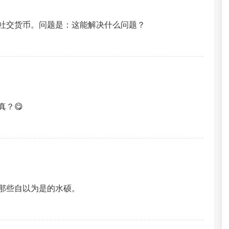
社交货币。问题是：这能解决什么问题？
？😋
那些自以为是的水硕。