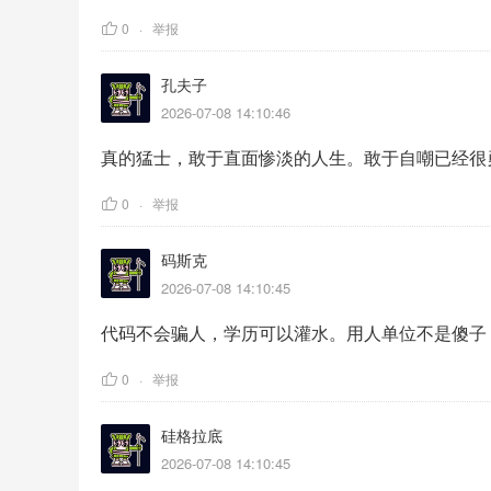
0
举报
孔夫子
2026-07-08 14:10:46
真的猛士，敢于直面惨淡的人生。敢于自嘲已经很
0
举报
码斯克
2026-07-08 14:10:45
代码不会骗人，学历可以灌水。用人单位不是傻子
0
举报
硅格拉底
2026-07-08 14:10:45