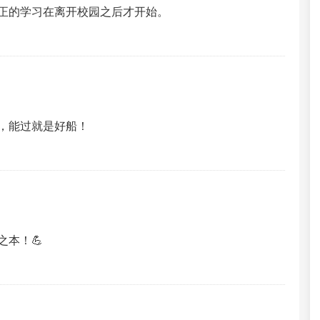
正的学习在离开校园之后才开始。
，能过就是好船！
本！💪