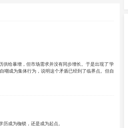
历供给暴增，但市场需求并没有同步增长。于是出现了'学
当自嘲成为集体行为，说明这个矛盾已经到了临界点。但自
学历成为枷锁，还是成为起点。