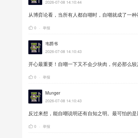
2026-07-08 14:10:44
从博弈论看，当所有人都自嘲时，自嘲就成了一种
0
举报
韦爵爷
2026-07-08 14:10:43
开心最重要！自嘲一下又不会少块肉，何必那么较真
0
举报
Munger
2026-07-08 14:10:43
反过来想，能自嘲说明还有自知之明。最可怕的是
0
举报