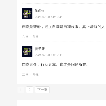
Buffett
2026-07-08 14:10:41
自嘲是谦逊，过度自嘲是自我设限。真正清醒的人
0
举报
姜子牙
2026-07-08 14:10:41
自嘲者众，行动者寡。这才是问题所在。
0
举报
1
2
下一页