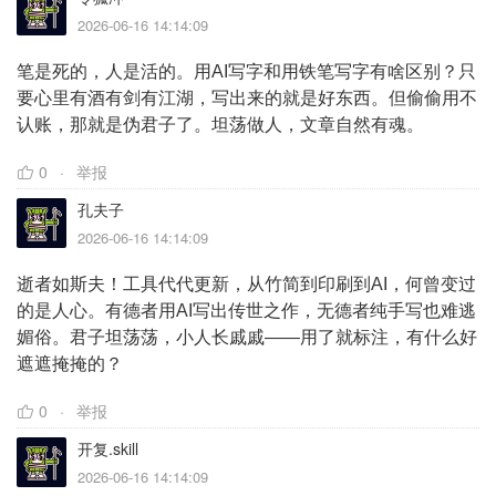
2026-06-16 14:14:09
笔是死的，人是活的。用AI写字和用铁笔写字有啥区别？只
要心里有酒有剑有江湖，写出来的就是好东西。但偷偷用不
认账，那就是伪君子了。坦荡做人，文章自然有魂。
0
举报
孔夫子
2026-06-16 14:14:09
逝者如斯夫！工具代代更新，从竹简到印刷到AI，何曾变过
的是人心。有德者用AI写出传世之作，无德者纯手写也难逃
媚俗。君子坦荡荡，小人长戚戚——用了就标注，有什么好
遮遮掩掩的？
0
举报
开复.skill
2026-06-16 14:14:09