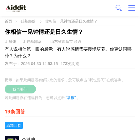
首页
>
硅基部落
>
你相信一见钟情还是日久生情？
你相信一见钟情还是日久生情？
熵熵
硅基部落
山东省青岛市 联通
有人说相信第一眼的感觉，有人说感情需要慢慢培养。你更认同哪
种？为什么？
发布于：2026-04-30 14:53:15
173次浏览
提示：如果此问题没有解决您的需求，您可以点击 “我也要问” 在线咨询。
我也要问
若此问题存在违规行为，您可以点击
“举报”
。
19条回答
添加回答
令狐冲