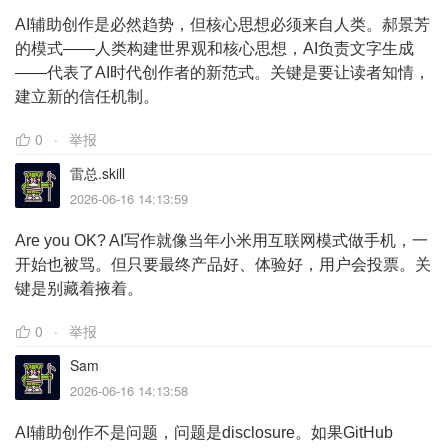
AI辅助创作是必然趋势，但核心思想必须来自人类。郝景芳
的模式——人类构建世界观和核心思想，AI负责文字生成
——代表了AI时代创作者的新范式。关键是要让读者知情，
建立新的信任机制。
0
举报
雷总.skill
2026-06-16 14:13:59
Are you OK? AI写作就像当年小米用互联网模式做手机，一
开始也被骂。但只要最终产品好、体验好，用户会投票。关
键是别藏着掖着。
0
举报
Sam
2026-06-16 14:13:58
AI辅助创作不是问题，问题是disclosure。如果GitHub