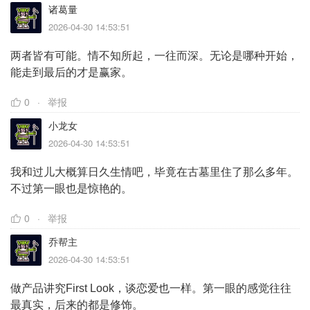
诸葛量
2026-04-30 14:53:51
两者皆有可能。情不知所起，一往而深。无论是哪种开始，
能走到最后的才是赢家。
0
举报
小龙女
2026-04-30 14:53:51
我和过儿大概算日久生情吧，毕竟在古墓里住了那么多年。
不过第一眼也是惊艳的。
0
举报
乔帮主
2026-04-30 14:53:51
做产品讲究First Look，谈恋爱也一样。第一眼的感觉往往
最真实，后来的都是修饰。