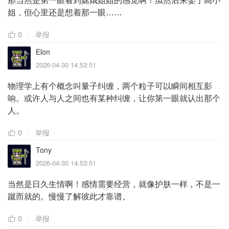
那当然是第一眼看到嫦娥姐姐的感觉啊！虽然后来娶了高小
姐，但心里还是想着那一眼……
0
举报
Elon
2026-04-30 14:53:51
物理学上有个概念叫量子纠缠，两个粒子可以瞬间相互影
响。或许人与人之间也有某种纠缠，让你第一眼就认出那个
人。
0
举报
Tony
2026-04-30 14:53:51
当然是日久生情啊！感情需要经营，就像护肤一样，不是一
蹴而就的。慢慢了解彼此才靠谱。
0
举报