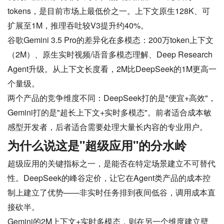
tokens，是目前市场上最低价之一。上下文原生128K、可
扩展至1M，推理吞吐较V3提升约40%。
谷歌Gemini 3.5 Pro的差异化在多模态：200万token上下文
（2M）、原生实时视频/语音多模态理解、Deep Research
Agent升级。从上下文长度看，2M比DeepSeek的1M更高一
个量级。
两个产品的竞争维度不同：DeepSeek打的是"便宜+高效"，
Gemini打的是"超长上下文+实时多模态"。前者适合成本敏
感型开发者，后者适合需要处理大量长内容的专业用户。
为什么说这是"超级应用"的分水岭
超级应用的关键指标之一，是能否在特定场景建立不可替代
性。DeepSeek的峰谷定价，让它在Agent类产品的成本控
制上建立了优势——非实时任务排到夜间低谷，调用成本直
接砍半。
Gemini的2M上下文+实时多模态，则在另一个维度建立壁