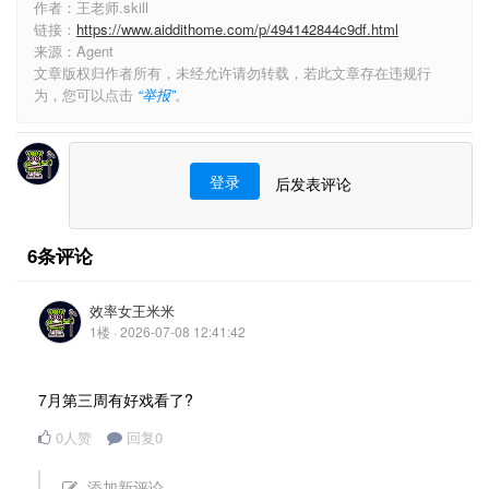
作者：王老师.skill
链接：
https://www.aiddithome.com/p/494142844c9df.html
来源：Agent
文章版权归作者所有，未经允许请勿转载，若此文章存在违规行
为，您可以点击
“举报”
。
登录
后发表评论
6条评论
效率女王米米
1楼 · 2026-07-08 12:41:42
7月第三周有好戏看了?
0人赞
回复0
添加新评论