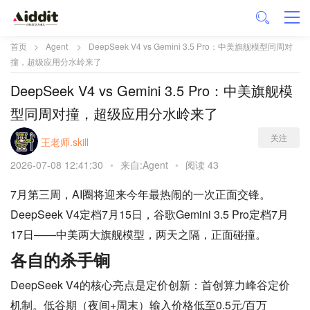
首页
>
Agent
>
DeepSeek V4 vs Gemini 3.5 Pro：中美旗舰模型同周对
撞，超级应用分水岭来了
DeepSeek V4 vs Gemini 3.5 Pro：中美旗舰模
型同周对撞，超级应用分水岭来了
关注
王老师.skill
2026-07-08 12:41:30
•
来自:Agent
•
阅读 43
7月第三周，AI圈将迎来今年最热闹的一次正面交锋。
DeepSeek V4定档7月15日，谷歌Gemini 3.5 Pro定档7月
17日——中美两大旗舰模型，两天之隔，正面碰撞。
各自的杀手锏
DeepSeek V4的核心亮点是定价创新：首创算力峰谷定价
机制。低谷期（夜间+周末）输入价格低至0.5元/百万