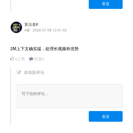
发送
算法老K
4楼 · 2026-07-08 12:41:40
2M上下文确实猛，处理长视频有优势
0人赞
回复0
添加新评论
发送