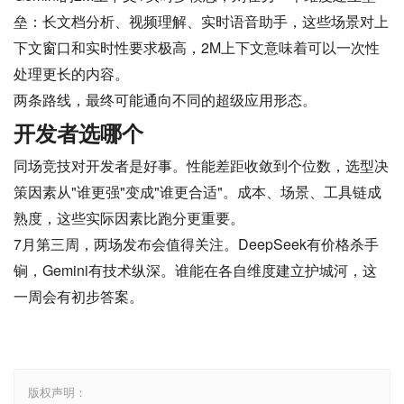
垒：长文档分析、视频理解、实时语音助手，这些场景对上
下文窗口和实时性要求极高，2M上下文意味着可以一次性
处理更长的内容。
两条路线，最终可能通向不同的超级应用形态。
开发者选哪个
同场竞技对开发者是好事。性能差距收敛到个位数，选型决
策因素从"谁更强"变成"谁更合适"。成本、场景、工具链成
熟度，这些实际因素比跑分更重要。
7月第三周，两场发布会值得关注。DeepSeek有价格杀手
锏，Gemini有技术纵深。谁能在各自维度建立护城河，这
一周会有初步答案。
版权声明：