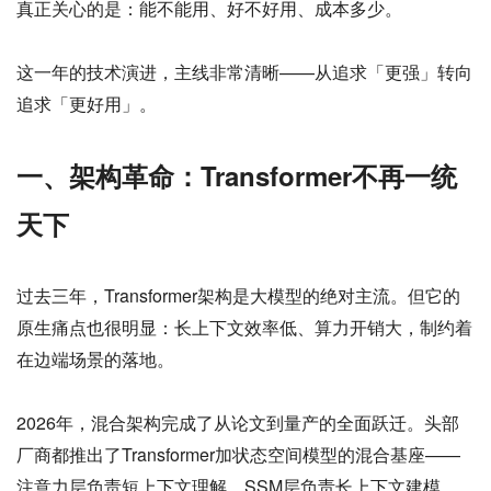
真正关心的是：能不能用、好不好用、成本多少。
这一年的技术演进，主线非常清晰——从追求「更强」转向
追求「更好用」。
一、架构革命：Transformer不再一统
天下
过去三年，Transformer架构是大模型的绝对主流。但它的
原生痛点也很明显：长上下文效率低、算力开销大，制约着
在边端场景的落地。
2026年，混合架构完成了从论文到量产的全面跃迁。头部
厂商都推出了Transformer加状态空间模型的混合基座——
注意力层负责短上下文理解，SSM层负责长上下文建模。