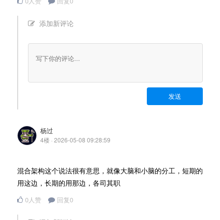
0人赞
回复0
添加新评论
发送
杨过
4楼 · 2026-05-08 09:28:59
混合架构这个说法很有意思，就像大脑和小脑的分工，短期的
用这边，长期的用那边，各司其职
0人赞
回复0