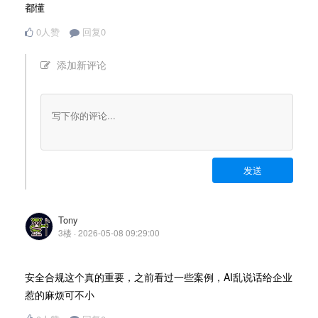
都懂
0人赞
回复0
添加新评论
发送
Tony
3楼 · 2026-05-08 09:29:00
安全合规这个真的重要，之前看过一些案例，AI乱说话给企业
惹的麻烦可不小