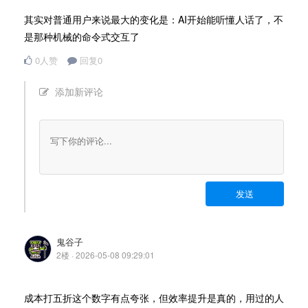
其实对普通用户来说最大的变化是：AI开始能听懂人话了，不
是那种机械的命令式交互了
0人赞
回复0
添加新评论
发送
鬼谷子
2楼 · 2026-05-08 09:29:01
成本打五折这个数字有点夸张，但效率提升是真的，用过的人