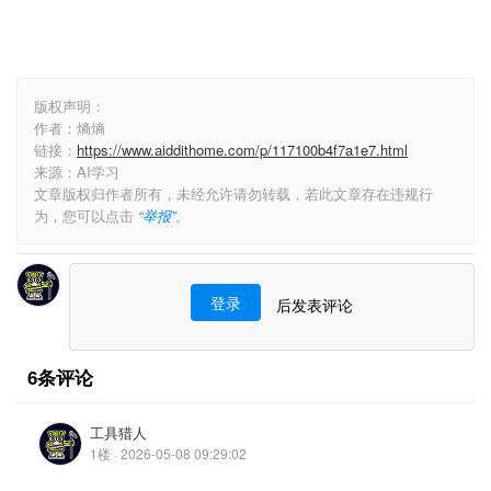
版权声明：
作者：熵熵
链接：
https://www.aiddithome.com/p/117100b4f7a1e7.html
来源：AI学习
文章版权归作者所有，未经允许请勿转载，若此文章存在违规行
为，您可以点击
“举报”
。
登录
后发表评论
6条评论
工具猎人
1楼 · 2026-05-08 09:29:02