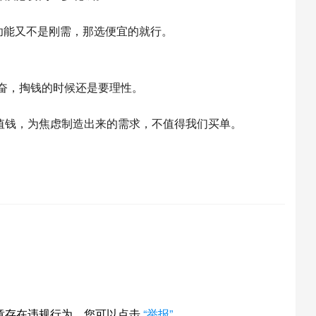
I功能又不是刚需，那选便宜的就行。
奋，掏钱的时候还是要理性。
值钱，为焦虑制造出来的需求，不值得我们买单。
章存在违规行为，您可以点击
“举报”
。