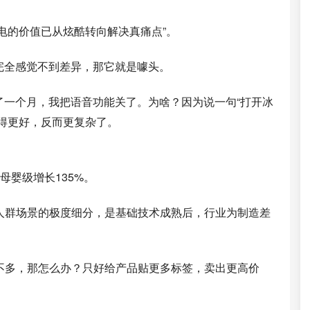
家电的价值已从炫酷转向解决真痛点”。
完全感觉不到差异，那它就是噱头。
了一个月，我把语音功能关了。为啥？因为说一句“打开冰
变得更好，反而更复杂了。
母婴级增长135%。
人群场景的极度细分，是基础技术成熟后，行业为制造差
不多，那怎么办？只好给产品贴更多标签，卖出更高价