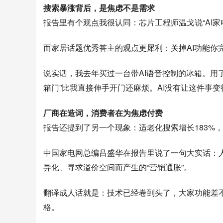
搜索暴涨背后，是焦虑不是需求
报告里有个观点我很认同：芯片工程师温戈说“AI
而家居话题优秀答主的观点更犀利：关掉AI功能你
说实话，我去年买过一台带AI语音控制的冰箱。用
箱门”比我直接伸手开门还麻烦。AI没有让这件事
厂商在造词，消费者在为焦虑付费
报告还提到了另一个现象：适老化搜索增长183%，
中国家电网总编吕盛华在报告里说了一句大实话：
异化、寻求溢价空间而产生的“营销通胀”。
翻译成人话就是：技术已经卷到头了，大家功能差
格。