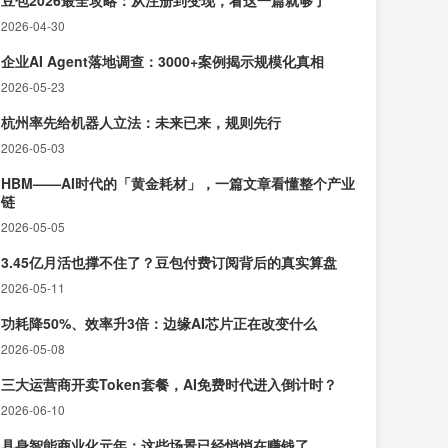
豆包2026最全攻略：从注册到变现，看这一篇就够了
2026-04-30
企业AI Agent落地调查：3000+案例揭示规模化真相
2026-05-23
杭州率先给机器人立法：未来已来，规则先行
2026-05-03
HBM——AI时代的「黄金耗材」，一篇文章看懂整个产业
链
2026-05-05
3.45亿月活也撑不住了？豆包付费订阅背后的真实算盘
2026-05-11
功耗降50%、效率升3倍：边缘AI芯片正在改变什么
2026-05-08
三大运营商开卖Token套餐，AI免费时代进入倒计时？
2026-06-10
具身智能商业化元年：这些场景已经悄悄在赚钱了