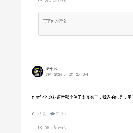
陆小凤
3楼 · 2026-04-28 12:47:54
作者说的冰箱语音那个例子太真实了，我家的也是，用
0人赞
回复0
添加新评论