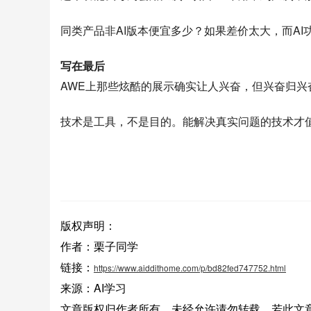
同类产品非AI版本便宜多少？如果差价太大，而A
写在最后
AWE上那些炫酷的展示确实让人兴奋，但兴奋归兴
技术是工具，不是目的。能解决真实问题的技术才
版权声明：
作者：栗子同学
链接：
https://www.aiddithome.com/p/bd82fed747752.html
来源：AI学习
文章版权归作者所有，未经允许请勿转载，若此文