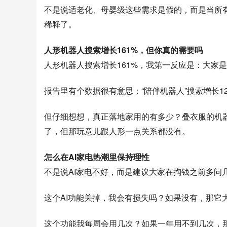
不是说适老化、母婴级这些需求是假的，而是当所
稀释了。
人形机器人搜索增长161%，但你真的需要吗
人形机器人搜索增长161%，我第一反应是：大家
报告里有个数据很有意思：“陪伴机器人”搜索增长126
但仔细想想，真正落地家用的有多少？叠衣服的机
了，但那玩意儿跟人形一点关系都没有。
怎么在AI家电热潮里保持理性
不是说AI家电不好，而是建议大家在掏钱之前多问
这个AI功能关掉，我会有损失吗？如果没有，那它
这个功能我每周会用几次？如果一年用不到几次，