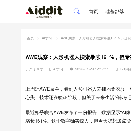
首页
硅基部落
首页
>
AI学习
>
AWE观察：人形机器人搜索暴涨161%，但
AWE观察：人形机器人搜索暴涨161%，但
栗子同学
AI学习
2026-04-28 12:47:41
171阅
上周逛AWE展会，看到人形机器人笨拙地叠衣服，
心头：技术还在验证阶段，但关于未来生活的叙事
最近知乎联合AWE发布了一份报告，数据显示“AI家
增长161%。这个数字确实惊人，但今天我想泼点