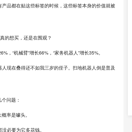
有产品都在贴这些标签的时候，这些标签本身的价值就被
是真的想买，还是在围观？
%，“机械臂”增长66%，“家务机器人”增长35%。
器人现在叠得还不如我三岁的侄子。扫地机器人倒是普及
几个问题：
大概率是噱头。
那没必要为它多花钱。