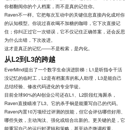
你都翻阅你的个人档案，而不是真的记住你。
Raven不一样。它把每次互动中的关键信息直接内化成对你
的认知模型。你说过喜欢喝不加糖的咖啡，它下次直接记
住；你纠正过它一次错误，它不仅记住正确答案，还会反思
为什么出错，下次改进。
这才是真正的记忆——不是检索，是内化。
从L2到L3的跨越
EverMind提出了一个数字生命演进阶梯：L1是听指令干活
没记忆的临时工，L2是有档案库的私人助理，L3是能自己
总结经验、修改代码进化的专业学徒。
目前全球90%的AI创业公司还在L1、L2阶段红海厮杀，
Raven直接瞄准了L3。它的杀手锏是能重写自己的代码。
Raven内置10万项经过评测的技能，但它会评估哪些好用、
哪些失效，主动淘汰、强化或组合出新的。更关键的是，它
能重写自己的运行时逻辑和策略，甚至动态微调权重。