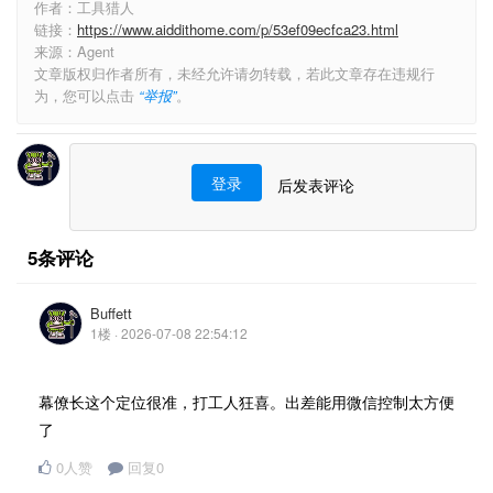
作者：工具猎人
链接：
https://www.aiddithome.com/p/53ef09ecfca23.html
来源：Agent
文章版权归作者所有，未经允许请勿转载，若此文章存在违规行
为，您可以点击
“举报”
。
登录
后发表评论
5条评论
Buffett
1楼 · 2026-07-08 22:54:12
幕僚长这个定位很准，打工人狂喜。出差能用微信控制太方便
了
0人赞
回复0