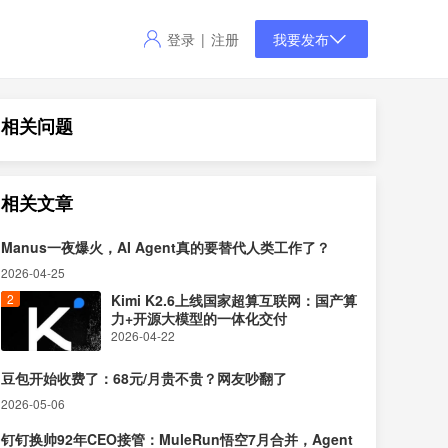
登录
注册
|
我要发布
相关问题
相关文章
Manus一夜爆火，AI Agent真的要替代人类工作了？
2026-04-25
Kimi K2.6上线国家超算互联网：国产算
力+开源大模型的一体化交付
2026-04-22
豆包开始收费了：68元/月贵不贵？网友吵翻了
2026-05-06
钉钉换帅92年CEO接管：MuleRun悟空7月合并，Agent