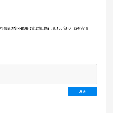
司估值确实不能用传统逻辑理解，但150倍PS...我有点怕
发送