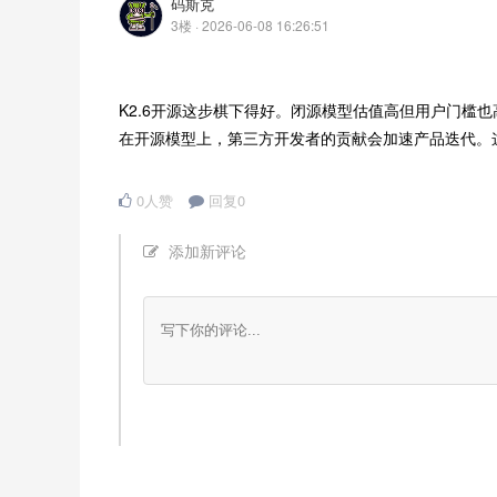
码斯克
3楼 · 2026-06-08 16:26:51
K2.6开源这步棋下得好。闭源模型估值高但用户门槛也高，
在开源模型上，第三方开发者的贡献会加速产品迭代。
0人赞
回复0
添加新评论