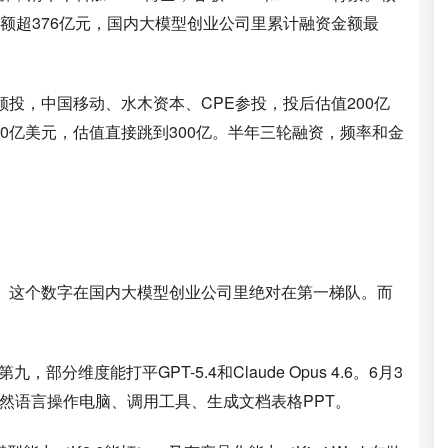
资额超376亿元，国内大模型创业公司里累计融资金额最
投，中国移动、水木资本、CPE参投，投后估值200亿
0亿美元，估值直接跳到300亿。半年三轮融资，频率和金
元。这个数字在国内大模型创业公司里绝对在第一梯队。而
。
第九，部分维度能打平GPT-5.4和Claude Opus 4.6。6月3
t，能用自然语言操作电脑、调用工具、生成文档表格PPT。