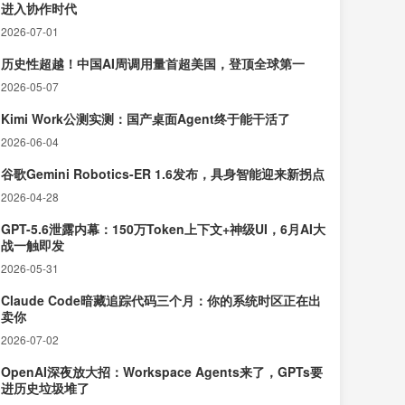
进入协作时代
2026-07-01
历史性超越！中国AI周调用量首超美国，登顶全球第一
2026-05-07
Kimi Work公测实测：国产桌面Agent终于能干活了
2026-06-04
谷歌Gemini Robotics-ER 1.6发布，具身智能迎来新拐点
2026-04-28
GPT-5.6泄露内幕：150万Token上下文+神级UI，6月AI大
战一触即发
2026-05-31
Claude Code暗藏追踪代码三个月：你的系统时区正在出
卖你
2026-07-02
OpenAI深夜放大招：Workspace Agents来了，GPTs要
进历史垃圾堆了