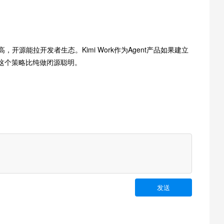
开源能拉开发者生态。Kimi Work作为Agent产品如果建立
这个策略比纯做闭源聪明。
发送