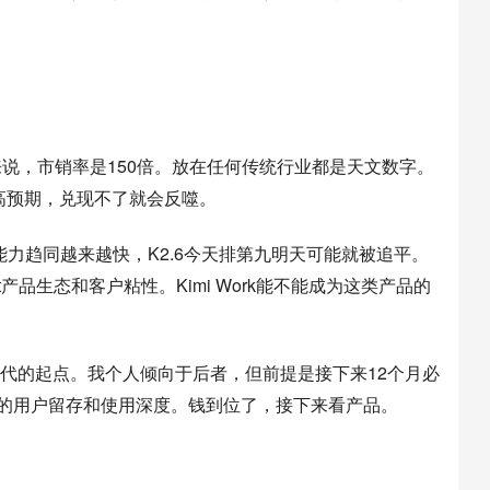
司来说，市销率是150倍。放在任何传统行业都是天文数字。
高预期，兑现不了就会反噬。
力趋同越来越快，K2.6今天排第九明天可能就被追平。
产品生态和客户粘性。Kimi Work能不能成为这类产品的
代的起点。我个人倾向于后者，但前提是接下来12个月必
出真正的用户留存和使用深度。钱到位了，接下来看产品。