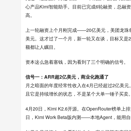
心产品Kimi智能助手。目前已完成6轮融资，总融
高。
上一轮融资上个月刚完成——20亿美元，美团龙珠领
美元。这才过了一个月，新一轮又在谈，目标又是2
额都让人瞩目。
资本这么急着塞钱，因为看到了三个明确的信号。
信号一：ARR超2亿美元，商业化跑通了
月之暗面的年度经常性收入在4月已经超过2亿美
且它是持续增长的状态，不是某个大单一锤子买卖
4月20日，Kimi K2.6开源。在OpenRouter榜单上排
日，Kimi Work Beta版内测——本地Agen