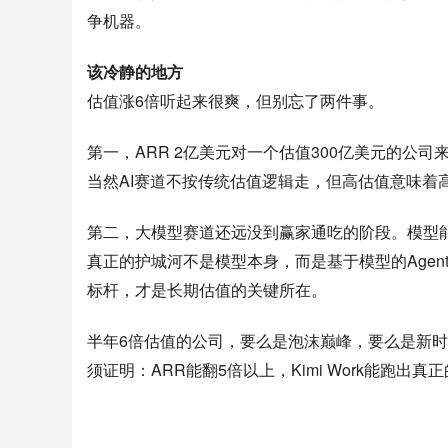
争机器。
该冷静的地方
估值涨6倍听起来很爽，但别忘了两件事。
第一，ARR 2亿美元对一个估值300亿美元的公
当然AI赛道不按传统估值逻辑走，但高估值意味着
第二，大模型赛道还远没到赢家通吃的阶段。模型能
真正的护城河不是模型本身，而是基于模型的Agent
标杆，才是长期估值的关键所在。
半年6倍估值的公司，要么是泡沫巅峰，要么是新时
须证明：ARR能翻5倍以上，Kimi Work能跑