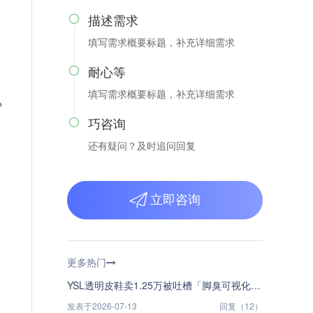
描述需求

填写需求概要标题，补充详细需求
耐心等

填写需求概要标题，补充详细需求
？
巧咨询

还有疑问？及时追问回复
立即咨询
更多热门
YSL透明皮鞋卖1.25万被吐槽「脚臭可视化」——奢侈品到底在卖什么？
发表于2026-07-13
回复（12）