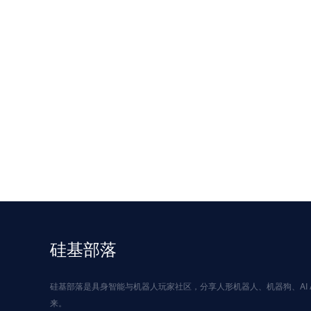
硅基部落
硅基部落是具身智能与机器人玩家社区，分享人形机器人、机器狗、AI A
来。