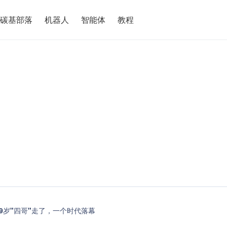
碳基部落
机器人
智能体
教程
9岁"四哥"走了，一个时代落幕