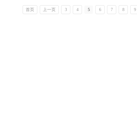
首页
上一页
3
4
5
6
7
8
9