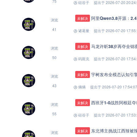
75
硅谷子
提出于 2026-07-20 20:24
阿里Qwen3.8开源：2
未解决
浏览
41
诸葛量
提出于 2026-07-20 17:55
马龙许昕38岁再夺全
未解决
浏览
50
码斯克
提出于 2026-07-20 17:54
宇树发布全模态认知引
未解决
浏览
43
熵熵
提出于 2026-07-20 17:54:0
西班牙1-0战胜阿根廷
未解决
浏览
55
硅谷子
提出于 2026-07-20 17:53
东北博主挑战江西辣被
未解决
浏览