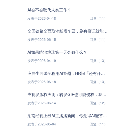
AI会不会取代人类工作？
发表于2026-04-18
回复（11）
全国铁路全面取消纸质车票，刷身份证就能进站——无纸化出行你习惯了吗？
发表于2026-06-15
回复（11）
AI如果统治地球第一天会做什么？
发表于2026-04-19
回复（13）
应届生面试全程用AI答题，HR问「还有什么想了解」他答「我问问豆包」，这是能力进化还是投机取巧？
发表于2026-06-18
回复（13）
央视发版权声明：转发GIF也可能侵权，我们的网络社交自由被收紧了吗？
发表于2026-06-14
回复（12）
湖南经视上线AI主播播新闻，你觉得AI能替代真人主播吗？
发表于2026-05-04
回复（11）