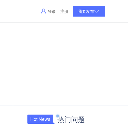
登录
注册
|
我要发布
热门问题
Hot News