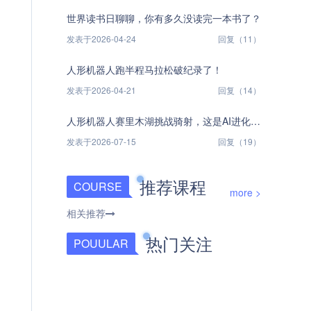
世界读书日聊聊，你有多久没读完一本书了？
发表于2026-04-24
回复（11）
人形机器人跑半程马拉松破纪录了！
发表于2026-04-21
回复（14）
人形机器人赛里木湖挑战骑射，这是AI进化里程碑还是营销大戏？
发表于2026-07-15
回复（19）
推荐课程
COURSE
more >
相关推荐
热门关注
POUULAR
硅基部落