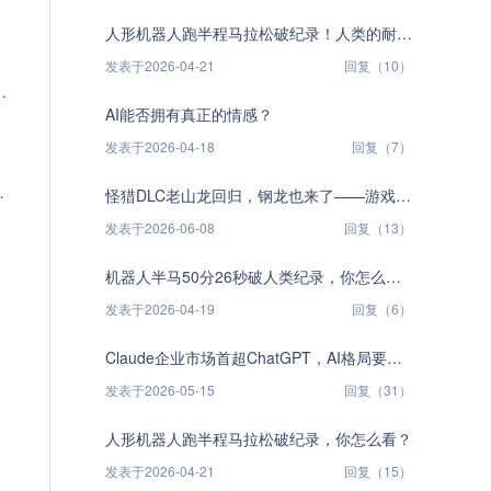
人形机器人跑半程马拉松破纪录！人类的耐力神话要被终结了？
发表于2026-04-21
回复（10）
AI能否拥有真正的情感？
发表于2026-04-18
回复（7）
怪猎DLC老山龙回归，钢龙也来了——游戏里那些又爱又恨的"粪怪"，你被虐过吗？
发表于2026-06-08
回复（13）
机器人半马50分26秒破人类纪录，你怎么看？
发表于2026-04-19
回复（6）
Claude企业市场首超ChatGPT，AI格局要变天了？
发表于2026-05-15
回复（31）
人形机器人跑半程马拉松破纪录，你怎么看？
发表于2026-04-21
回复（15）