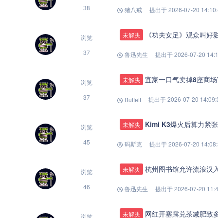
38
猪八戒
提出于 2026-07-20 14:10
《功夫女足》观众叫好
未解决
浏览
37
鲁迅先生
提出于 2026-07-20 14:1
宜家一口气卖掉8座商场
未解决
浏览
37
提出于 2026-07-20 14:09:
Buffett
Kimi K3爆火后算
未解决
浏览
45
码斯克
提出于 2026-07-20 14:08
杭州图书馆允许流浪汉
未解决
浏览
46
鲁迅先生
提出于 2026-07-20 11:4
网红开塞露兑茶减肥致
未解决
浏览