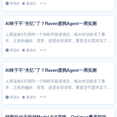
评论6
喜欢0
AI终于不“失忆”了？Raven渡鸦Agent一周实测
上周连续3天用同一个AI助手跟进项目，每次对话框关了重
开，之前的偏好、背景、进度全部清零。重复交代需求花了我
大概一个半小时。这种AI失忆症估...
评论6
喜欢0
AI终于不“失忆”了？Raven渡鸦Agent一周实测
上周连续3天用同一个AI助手跟进项目，每次对话框关了重
开，之前的偏好、背景、进度全部清零。重复交代需求花了我
大概一个半小时。这种AI失忆症估...
评论0
喜欢0
特
斯拉46天拆掉Model S/X产线，Optimus量产前的最后一铲